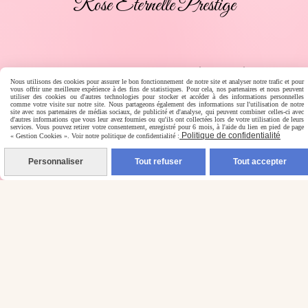
Rose Éternelle Prestige
Paiement en ligne sécurisé
Nous utilisons des cookies pour assurer le bon fonctionnement de notre site et analyser notre trafic et pour
vous offrir une meilleure expérience à des fins de statistiques. Pour cela, nos partenaires et nous peuvent
utiliser des cookies ou d'autres technologies pour stocker et accéder à des informations personnelles
comme votre visite sur notre site. Nous partageons également des informations sur l'utilisation de notre
site avec nos partenaires de médias sociaux, de publicité et d'analyse, qui peuvent combiner celles-ci avec
d'autres informations que vous leur avez fournies ou qu'ils ont collectées lors de votre utilisation de leurs
services. Vous pouvez retirer votre consentement, enregistré pour 6 mois, à l'aide du lien en pied de page
Politique de confidentialité
« Gestion Cookies ». Voir notre politique de confidentialité :
Personnaliser
Tout refuser
Tout accepter
Livraison rapide
Livraison en France, Belgique, Luxembourg, Espagne,
Portugal, Allemagne, Italie, Autriche, Pays-Bas, Corse