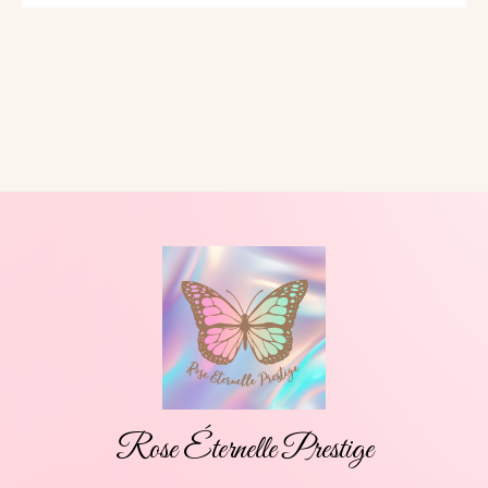
Rose Éternelle Prestige