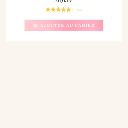
36,65
€
0 avis
AJOUTER AU PANIER