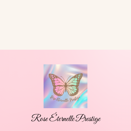
Rose Éternelle Prestige