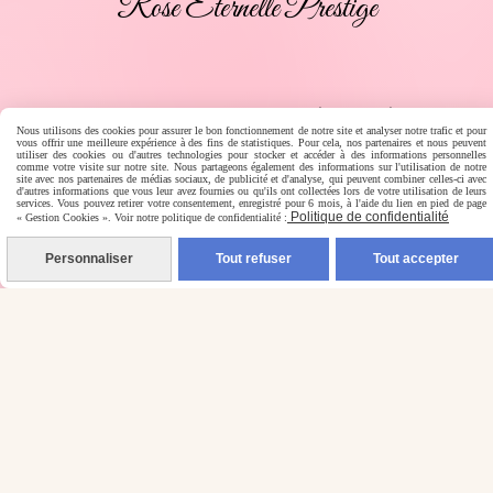
Rose Éternelle Prestige
Paiement en ligne sécurisé
Nous utilisons des cookies pour assurer le bon fonctionnement de notre site et analyser notre trafic et pour
vous offrir une meilleure expérience à des fins de statistiques. Pour cela, nos partenaires et nous peuvent
utiliser des cookies ou d'autres technologies pour stocker et accéder à des informations personnelles
comme votre visite sur notre site. Nous partageons également des informations sur l'utilisation de notre
site avec nos partenaires de médias sociaux, de publicité et d'analyse, qui peuvent combiner celles-ci avec
d'autres informations que vous leur avez fournies ou qu'ils ont collectées lors de votre utilisation de leurs
services. Vous pouvez retirer votre consentement, enregistré pour 6 mois, à l'aide du lien en pied de page
Politique de confidentialité
« Gestion Cookies ». Voir notre politique de confidentialité :
Personnaliser
Tout refuser
Tout accepter
Livraison rapide
Livraison en France, Belgique, Luxembourg, Espagne,
Portugal, Allemagne, Italie, Autriche, Pays-Bas, Corse