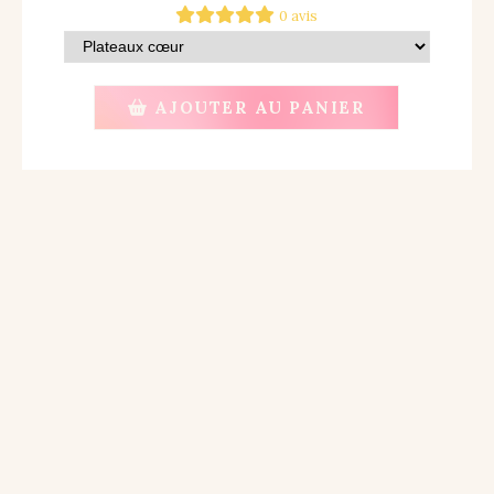
0 avis
AJOUTER AU PANIER