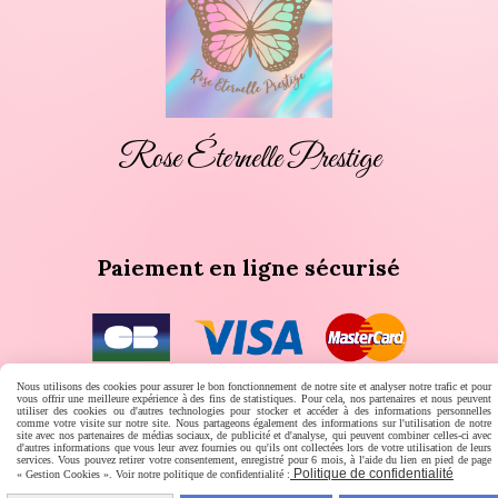
Rose Éternelle Prestige
Paiement en ligne sécurisé
Nous utilisons des cookies pour assurer le bon fonctionnement de notre site et analyser notre trafic et pour
vous offrir une meilleure expérience à des fins de statistiques. Pour cela, nos partenaires et nous peuvent
utiliser des cookies ou d'autres technologies pour stocker et accéder à des informations personnelles
comme votre visite sur notre site. Nous partageons également des informations sur l'utilisation de notre
Livraison rapide
site avec nos partenaires de médias sociaux, de publicité et d'analyse, qui peuvent combiner celles-ci avec
d'autres informations que vous leur avez fournies ou qu'ils ont collectées lors de votre utilisation de leurs
services. Vous pouvez retirer votre consentement, enregistré pour 6 mois, à l'aide du lien en pied de page
Politique de confidentialité
« Gestion Cookies ». Voir notre politique de confidentialité :