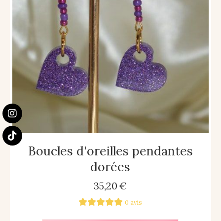
Boucles d'oreilles pendantes
dorées
35,20
€
0 avis