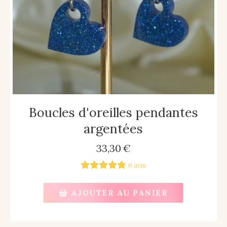
Boucles d'oreilles pendantes
argentées
33,30
€
0 avis
AJOUTER AU PANIER