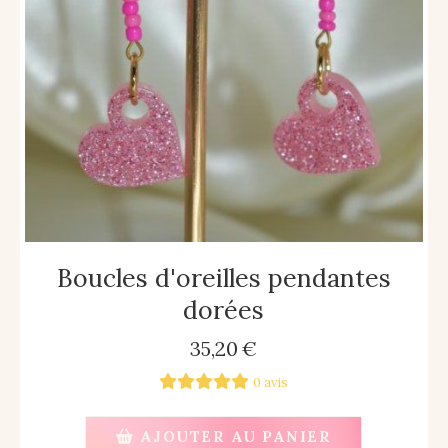
Boucles d'oreilles pendantes
dorées
35,20
€
0 avis
AJOUTER AU PANIER