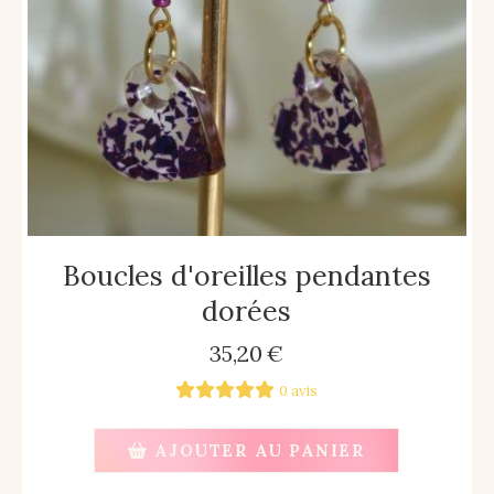
Boucles d'oreilles pendantes
dorées
35,20
€
0 avis
AJOUTER AU PANIER