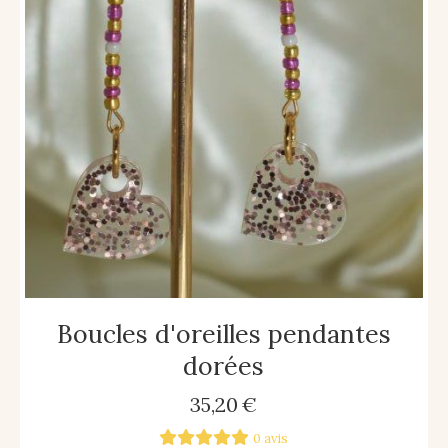
Boucles d'oreilles pendantes
dorées
35,20
€
0 avis