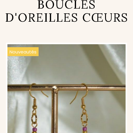
BOUCLES
D'OREILLES CŒURS
Nouveautés