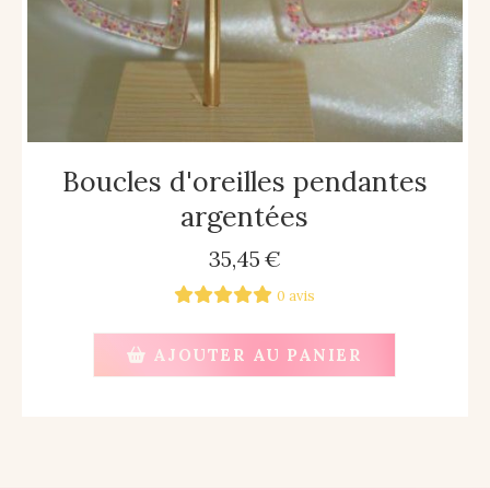
Boucles d'oreilles pendantes
argentées
35,45
€
0 avis
AJOUTER AU PANIER