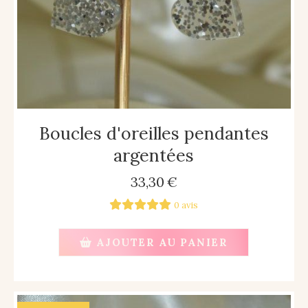
Boucles d'oreilles pendantes
argentées
33,30
€
0 avis
AJOUTER AU PANIER