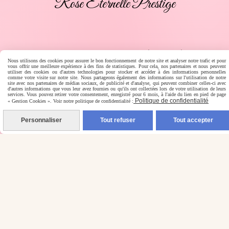
Rose Éternelle Prestige
Paiement en ligne sécurisé
Nous utilisons des cookies pour assurer le bon fonctionnement de notre site et analyser notre trafic et pour
vous offrir une meilleure expérience à des fins de statistiques. Pour cela, nos partenaires et nous peuvent
utiliser des cookies ou d'autres technologies pour stocker et accéder à des informations personnelles
comme votre visite sur notre site. Nous partageons également des informations sur l'utilisation de notre
site avec nos partenaires de médias sociaux, de publicité et d'analyse, qui peuvent combiner celles-ci avec
d'autres informations que vous leur avez fournies ou qu'ils ont collectées lors de votre utilisation de leurs
services. Vous pouvez retirer votre consentement, enregistré pour 6 mois, à l'aide du lien en pied de page
Politique de confidentialité
« Gestion Cookies ». Voir notre politique de confidentialité :
Personnaliser
Tout refuser
Tout accepter
Livraison rapide
Livraison en France, Belgique, Luxembourg, Espagne,
Portugal, Allemagne, Italie, Autriche, Pays-Bas, Corse