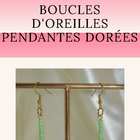
BOUCLES
D'OREILLES
PENDANTES DORÉES