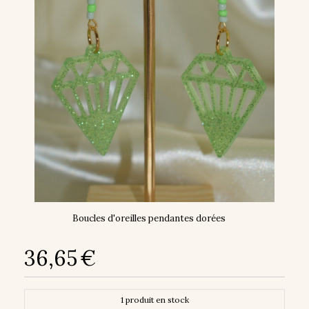
Boucles d'oreilles pendantes dorées
36,65
€
1
produit en stock