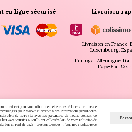
t en ligne sécurisé
Livraison rap
Livraison en France, B
Luxembourg, Espa
Portugal, Allemagne, Itali
Pays-Bas, Cors
otre trafic et pour vous offrir une meilleure expérience à des fins de
s technologies pour stocker et accéder à des informations personnelles
ght, 2023-2026. ROSE ETERNELLE PRESTIGE - Tous droits 
tilisation de notre site avec nos partenaires de médias sociaux, de
Perso
leur avez fournies ou qu'ils ont collectées lors de votre utilisation de
e du lien en pied de page « Gestion Cookies ». Voir notre politique de
POLITIQUE DE CONFIDENTIALITÉ
GESTION COOKIES
MON COMPT