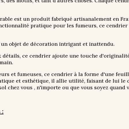
s, des motifs, et tant d'autres choses. Chaque cendr
érable est un produit fabriqué artisanalement en F
nctionnalité pratique pour les fumeurs, ce cendrier 
un objet de décoration intrigant et inattendu.
 détails, ce cendrier ajoute une touche d'originalité
 main.
s et fumeuses, ce cendrier à la forme d'une feuille
atique et esthétique, il allie utilité, faisant de lui
sol chez vous , n'importe ou que vous soyez quand 
 :