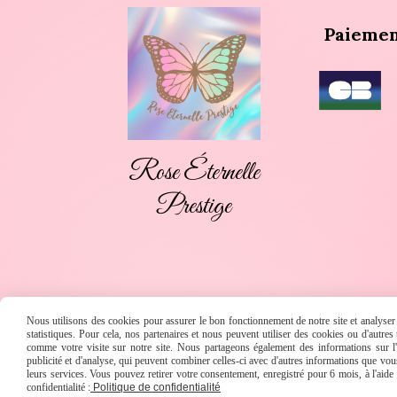
Paiemen
Rose Éternelle
Prestige
Nous utilisons des cookies pour assurer le bon fonctionnement de notre site et analyser n
statistiques. Pour cela, nos partenaires et nous peuvent utiliser des cookies ou d'autre
© Copyri
comme votre visite sur notre site. Nous partageons également des informations sur l'u
publicité et d'analyse, qui peuvent combiner celles-ci avec d'autres informations que vous 
leurs services. Vous pouvez retirer votre consentement, enregistré pour 6 mois, à l'aid
confidentialité :
Politique de confidentialité
MENTIONS LÉGALES
CONDITIONS GÉNÉRALES DE VENTE