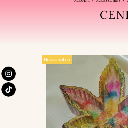
ACCUEIL
ACCESSOIRES
CEN
Nouveautés