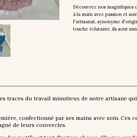
Découvrez nos magnifiques ce
à la main avec passion et so
l'artisanat, synonyme d'orig
touche éclatante, ils sont uni
es traces du travail minutieux de notre artisane qui
emière, confectionné par ses mains avec soin. Ces ce
agné de leurs couvercles.