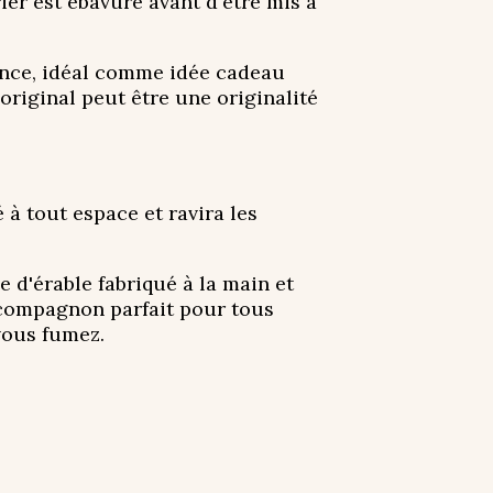
ier est ébavuré avant d'être mis à
rance, idéal comme idée cadeau
original peut être une originalité
 à tout espace et ravira les
 d'érable fabriqué à la main et
 le compagnon parfait pour tous
vous fumez.