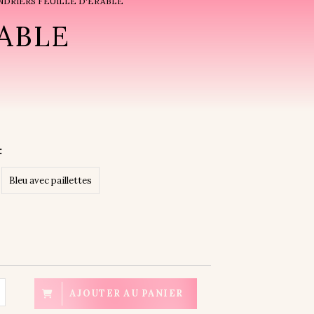
NDRIERS FEUILLE D'ÉRABLE
ABLE
:
Bleu avec paillettes
AJOUTER AU PANIER