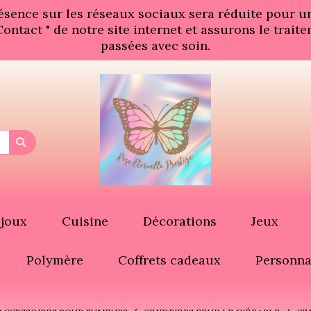
résence sur les réseaux sociaux sera réduite pour 
" Contact " de notre site internet et assurons le tr
passées avec soin.
ijoux
Cuisine
Décorations
Jeux
Polymère
Coffrets cadeaux
Personna