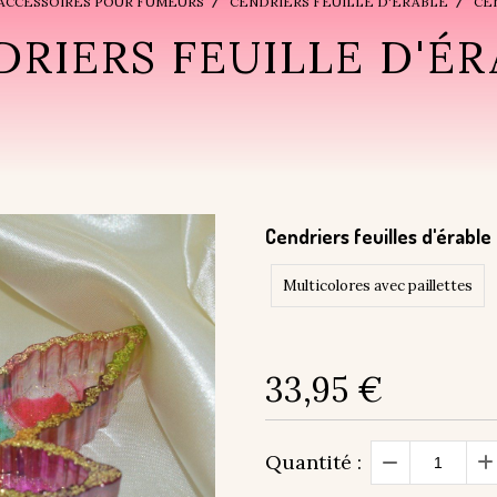
ACCESSOIRES POUR FUMEURS
CENDRIERS FEUILLE D'ÉRABLE
CE
DRIERS FEUILLE D'ÉR
Cendriers feuilles d'érable 
Multicolores avec paillettes
33,95
€
Quantité :