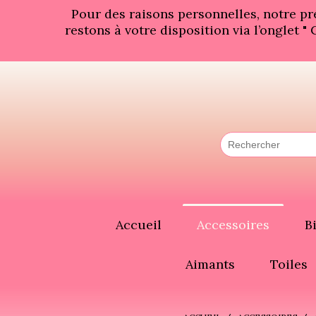
Panneau de gestion des cookies
Pour des raisons personnelles, notre p
restons à votre disposition via l’onglet 
Accueil
Accessoires
B
Aimants
Toiles