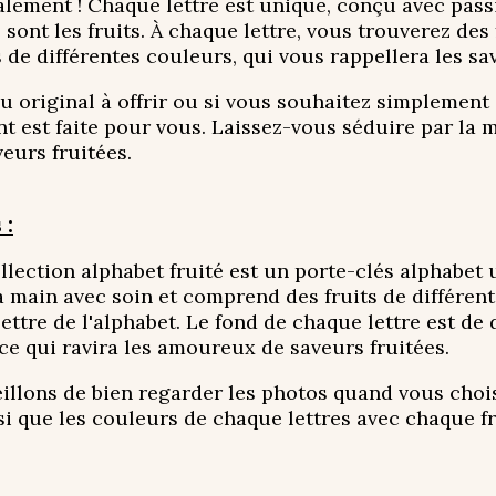
nalement ! Chaque lettre est unique, conçu avec passi
 sont les fruits. À chaque lettre, vous trouverez des 
s de différentes couleurs, qui vous rappellera les sa
u original à offrir ou si vous souhaitez simplement 
t est faite pour vous. Laissez-vous séduire par la m
eurs fruitées.
 :
collection alphabet fruité est un porte-clés alphabet
a main avec soin et comprend des fruits de différent
ettre de l'alphabet. Le fond de chaque lettre est de
 ce qui ravira les amoureux de saveurs fruitées.
llons de bien regarder les photos quand vous choisi
nsi que les couleurs de chaque lettres avec chaque fr