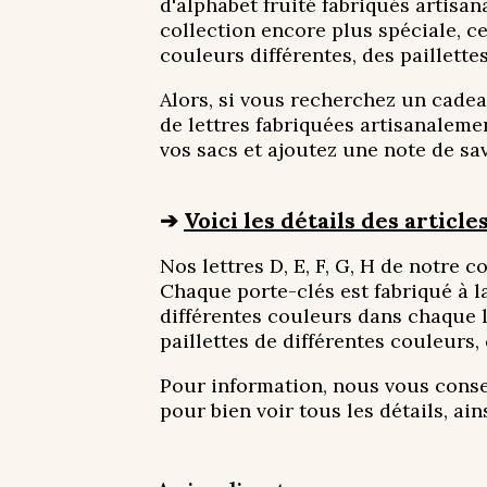
d'alphabet fruité fabriqués artisa
collection encore plus spéciale, ce
couleurs différentes, des paillette
Alors, si vous recherchez un cadea
de lettres fabriquées artisanalemen
vos sacs et ajoutez une note de sav
➔
Voici les détails des articles
Nos lettres D, E, F, G, H de notre 
Chaque porte-clés est fabriqué à l
différentes couleurs dans chaque l
paillettes de différentes couleurs,
Pour information, nous vous consei
pour bien voir tous les détails, ai