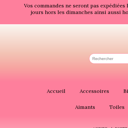
Panneau de gestion des cookies
Vos commandes ne seront pas expédiées les
jours hors les dimanches ainsi aussi ho
Accueil
Accessoires
B
Aimants
Toiles