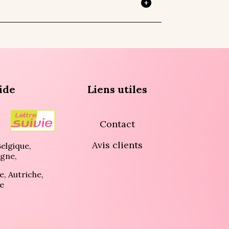
ide
Liens utiles
Contact
Avis clients
elgique,
gne,
e, Autriche,
e