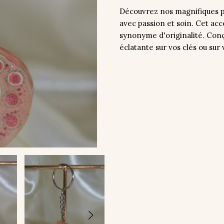
Découvrez nos magnifiques po
avec passion et soin. Cet acc
synonyme d'originalité. Con
éclatante sur vos clés ou sur 