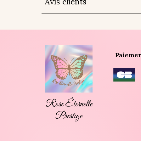
Avis clients
Paiemen
Rose Éternelle
Prestige