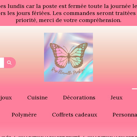
 lundis car la poste est fermée toute la journée les
rs les jours fériées. Les commandes seront traitées
priorité, merci de votre compréhension.
ijoux
Cuisine
Décorations
Jeux
Polymère
Coffrets cadeaux
Personna