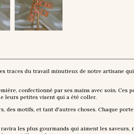
es traces du travail minutieux de notre artisane qui
emière, confectionné par ses mains avec soin. Ces po
leurs petites visent qui a été coller.
s, des motifs, et tant d'autres choses. Chaque porte
ravira les plus gourmands qui aiment les saveurs, n