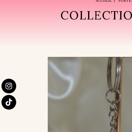
ACCUEIL
PORTE
COLLECTION