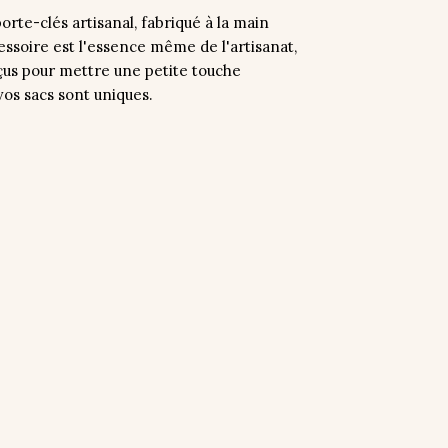
rte-clés artisanal, fabriqué à la main
essoire est l'essence même de l'artisanat,
çus pour mettre une petite touche
vos sacs sont uniques.