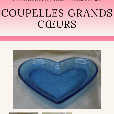
COUPELLES CŒURS
COUPELLES GRANDS CŒURS
COUPELLES GRANDS
CŒURS