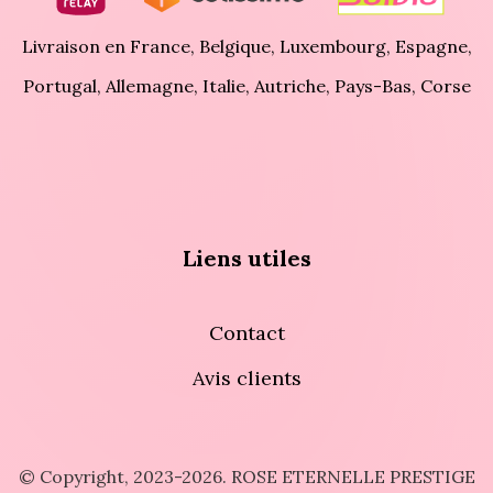
Livraison en France, Belgique, Luxembourg, Espagne,
Portugal, Allemagne, Italie, Autriche, Pays-Bas, Corse
Liens utiles
Contact
Avis clients
© Copyright, 2023-2026. ROSE ETERNELLE PRESTIGE