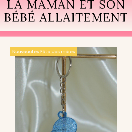
LA MAMAN ET SON
BÉBÉ ALLAITEMENT
Nouveautés Fête des mères