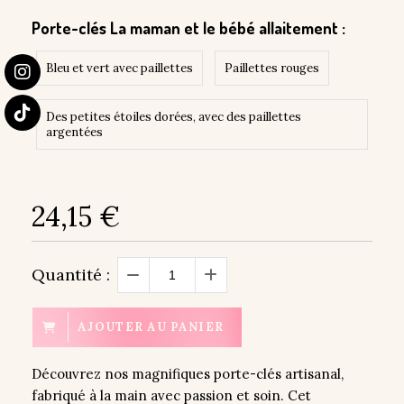
Porte-clés La maman et le bébé allaitement :
Bleu et vert avec paillettes
Paillettes rouges
Des petites étoiles dorées, avec des paillettes
argentées
24,15
€
Quantité :
AJOUTER AU PANIER
Découvrez nos magnifiques porte-clés artisanal,
fabriqué à la main avec passion et soin. Cet