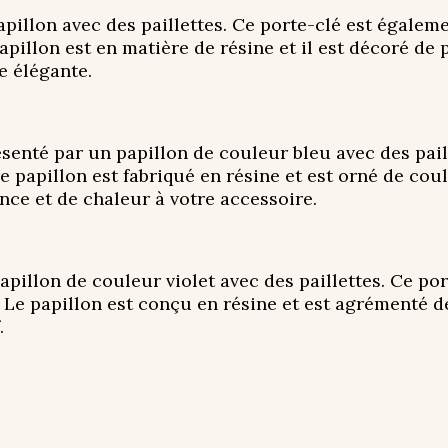
illon avec des paillettes. Ce porte-clé est égaleme
apillon est en matière de résine et il est décoré de 
e élégante.
senté par un papillon de couleur bleu avec des paill
Le papillon est fabriqué en résine et est orné de coul
nce et de chaleur à votre accessoire.
pillon de couleur violet avec des paillettes. Ce po
 Le papillon est conçu en résine et est agrémenté de
.