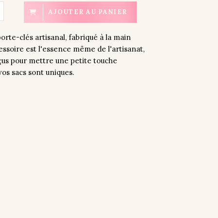
AJOUTER AU PANIER
rte-clés artisanal, fabriqué à la main
essoire est l'essence même de l'artisanat,
çus pour mettre une petite touche
vos sacs sont uniques.