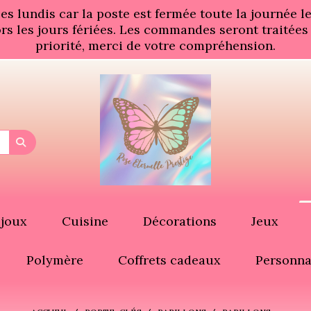
 lundis car la poste est fermée toute la journée les
rs les jours fériées. Les commandes seront traitées
priorité, merci de votre compréhension.
ijoux
Cuisine
Décorations
Jeux
Polymère
Coffrets cadeaux
Personna