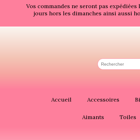
Panneau de gestion des cookies
Vos commandes ne seront pas expédiées les
jours hors les dimanches ainsi aussi ho
Accueil
Accessoires
B
Aimants
Toiles