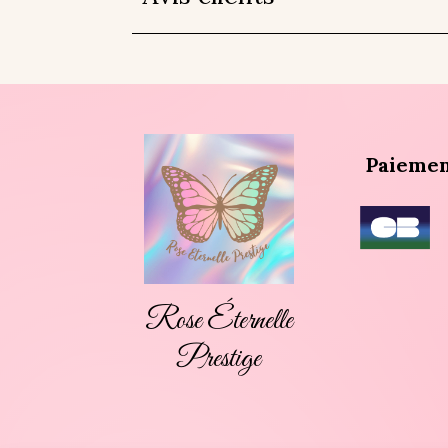
Paiemen
Rose Éternelle
Prestige