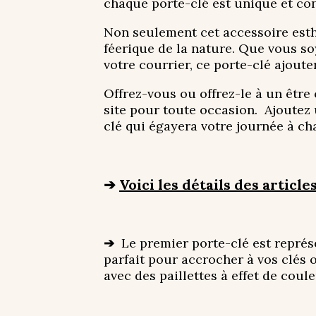
chaque porte-clé est unique et co
Non seulement cet accessoire esthé
féerique de la nature. Que vous so
votre courrier, ce porte-clé ajout
Offrez-vous ou offrez-le à un être 
site pour toute occasion. Ajoutez 
clé qui égayera votre journée à cha
➔
Voici les détails des articles
➔
Le premier porte-clé est représe
parfait pour accrocher à vos clés o
avec des paillettes à effet de coul