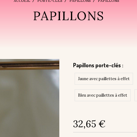
ACCUEIL
PORTE-CLÉS
PAPILLONS
PAPILLONS
PAPILLONS
Papillons porte-clés :
Jaune avec paillettes à effet
Bleu avec paillettes à effet
32,65
€