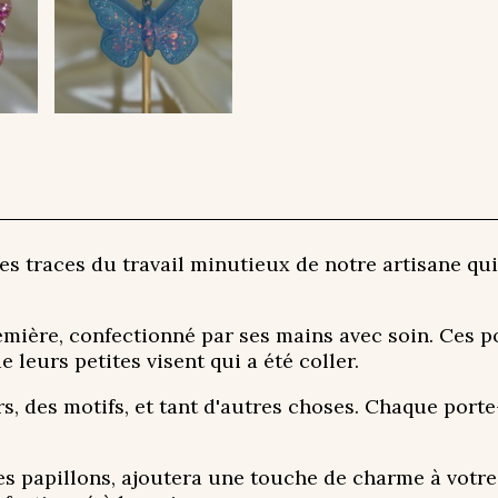
es traces du travail minutieux de notre artisane qui
emière, confectionné par ses mains avec soin. Ces po
leurs petites visent qui a été coller.
s, des motifs, et tant d'autres choses. Chaque porte
s papillons, ajoutera une touche de charme à votre 