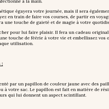
nfectionné à la main.
tique égayera votre journée, mais il sera également
yez en train de faire vos courses, de partir en voy
era une touche de gaieté et de magie à votre quotidi
cher pour lui faire plaisir. Il fera un cadeau origin
une touche de féérie à votre vie et embellissez vos 
que utilisation.
 :
nté par un papillon de couleur jaune avec des paillet
u à votre sac. Le papillon est fait en matière de rés
eurs qui lui donnent un aspect scintillant.