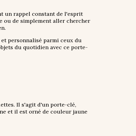
 un rappel constant de l'esprit
age ou de simplement aller chercher
en.
al et personnalisé parmi ceux du
objets du quotidien avec ce porte-
tes. Il s'agit d'un porte-clé,
ine et il est orné de couleur jaune