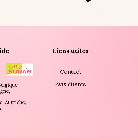
ide
Liens utiles
Contact
Avis clients
elgique,
gne,
e, Autriche,
e