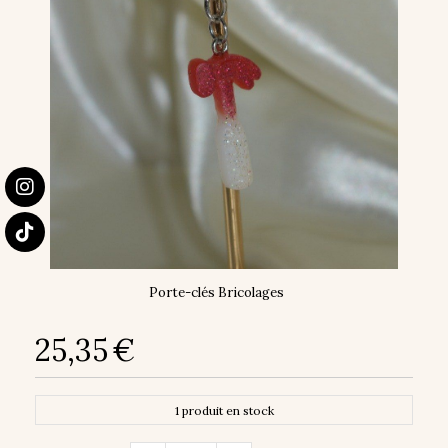
Porte-clés Bricolages
25,35
€
1
produit en stock