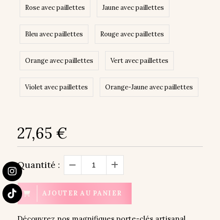
Rose avec paillettes
Jaune avec paillettes
Bleu avec paillettes
Rouge avec paillettes
Orange avec paillettes
Vert avec paillettes
Violet avec paillettes
Orange-Jaune avec paillettes
27,65
€
Quantité :
AJOUTER AU PANIER
Découvrez nos magnifiques porte-clés artisanal,