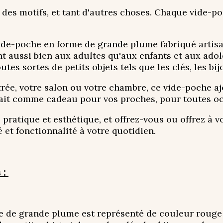
 des motifs, et tant d'autres choses. Chaque vide-po
ide-poche en forme de grande plume fabriqué artis
t aussi bien aux adultes qu'aux enfants et aux ado
es sortes de petits objets tels que les clés, les bi
trée, votre salon ou votre chambre, ce vide-poche 
rfait comme cadeau pour vos proches, pour toutes o
 pratique et esthétique, et offrez-vous ou offrez à 
 et fonctionnalité à votre quotidien.
 :
 de grande plume est représenté de couleur rouge et