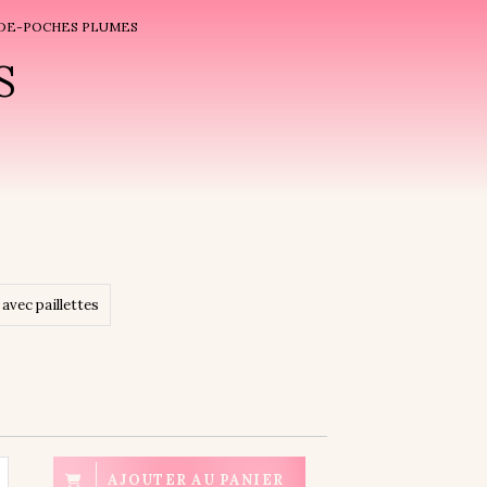
IDE-POCHES PLUMES
S
 avec paillettes
AJOUTER AU PANIER