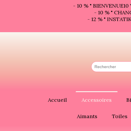
Panneau de gestion des cookies
- 10 % " BIENVENUE10 
- 10 % " CHANC
- 12 % " INSTATIK
Accueil
Accessoires
B
Aimants
Toiles