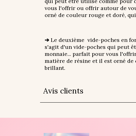
qui peut être utilisé comme pour de
vous l'offrir ou offrir autour de v
orné de couleur rouge et doré, qui
➔
Le deuxième vide-poches en forme
s'agit d'un vide-poches qui peut êt
monnaie... parfait pour vous l'offr
matière de résine et il est orné de
brillant.
Avis clients