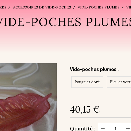
RES
ACCESSOIRES DE VIDE-POCHES
VIDE-POCHES PLUMES
V
VIDE-POCHES PLUME
Vide-poches plumes :
Rouge et doré
Bleu et vert
40,15
€
Quantité :