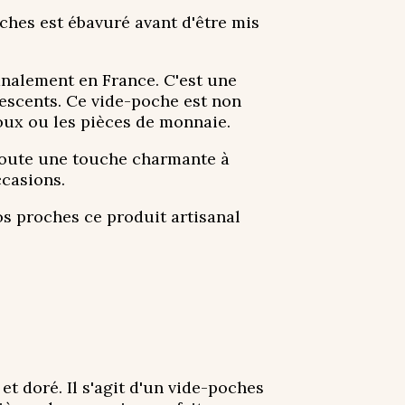
ches est ébavuré avant d'être mis
analement en France. C'est une
lescents. Ce vide-poche est non
joux ou les pièces de monnaie.
ajoute une touche charmante à
ccasions.
vos proches ce produit artisanal
 doré. Il s'agit d'un vide-poches