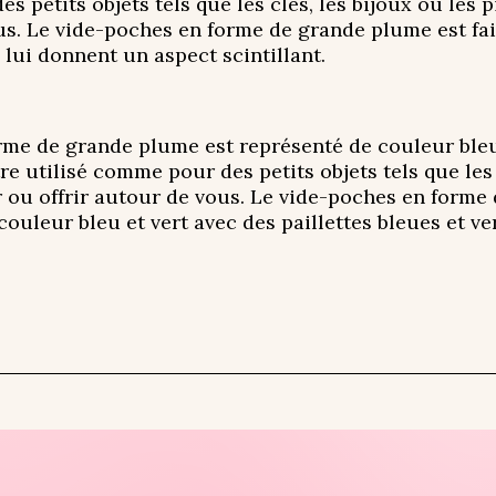
s petits objets tels que les clés, les bijoux ou les 
ous. Le vide-poches en forme de grande plume est fait
 lui donnent un aspect scintillant.
 de grande plume est représenté de couleur bleu et
re utilisé comme pour des petits objets tels que les 
ir ou offrir autour de vous. Le vide-poches en forme
 couleur bleu et vert avec des paillettes bleues et v