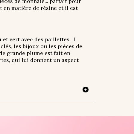
pièces de monnaie... parfait pour
 en matière de résine et il est
 vert avec des paillettes. Il
clés, les bijoux ou les pièces de
 de grande plume est fait en
ertes, qui lui donnent un aspect